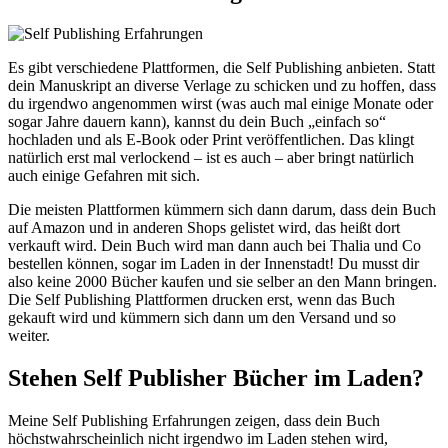
Es gibt verschiedene Plattformen, die Self Publishing anbieten. Statt
dein Manuskript an diverse Verlage zu schicken und zu hoffen, dass
du irgendwo angenommen wirst (was auch mal einige Monate oder
sogar Jahre dauern kann), kannst du dein Buch „einfach so“
hochladen und als E-Book oder Print veröffentlichen. Das klingt
natürlich erst mal verlockend – ist es auch – aber bringt natürlich
auch einige Gefahren mit sich.
Die meisten Plattformen kümmern sich dann darum, dass dein Buch
auf Amazon und in anderen Shops gelistet wird, das heißt dort
verkauft wird. Dein Buch wird man dann auch bei Thalia und Co
bestellen können, sogar im Laden in der Innenstadt! Du musst dir
also keine 2000 Bücher kaufen und sie selber an den Mann bringen.
Die Self Publishing Plattformen drucken erst, wenn das Buch
gekauft wird und kümmern sich dann um den Versand und so
weiter.
Stehen Self Publisher Bücher im Laden?
Meine Self Publishing Erfahrungen zeigen, dass dein Buch
höchstwahrscheinlich nicht irgendwo im Laden stehen wird,