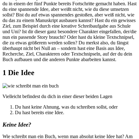
du in einem der fünf Punkte bereits Fortschritte gemacht haben. Hast
du eine spannende Idee, aber weißt nicht, wie du diese umsetzen
sollst? Bist du auf etwas spannendes gestoßen, aber weiß nicht, wie
du das zu einem Manuskript ausbauen kannst? Hast du ein gewisses
Ziel, zum Beispiel durch eine kreative Schreibaufgabe aus Schule
und Uni? Ist dir dieser ganz besondere Charakter eingefallen, der/die
nun ein passende Story braucht? Oder hast du kleine Textschnipsel,
die zu etwas größerem werden sollen? Du merkst also, du fängst
überhaupt nicht bei Null an – sondern hast eine Basis aus Idee,
Recherche, Ziel, Charakteren oder Textschnipseln, auf der du dein
Buch aufbauen und die anderen Punkte abarbeiten kannst.
1 Die Idee
Vielleicht befindest du dich in einer dieser beiden Lagen
Du hast keine Ahnung, was du schreiben sollst, oder
Du hast bereits eine Idee.
Keine Idee?
Wie schreibt man ein Buch, wenn man absolut keine Idee hat? Am