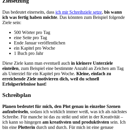
Zielsetzung
Das bedeutet einerseits, dass
ich mir Schreibziele setze
,
bis wann
ich was fertig haben möchte
. Das könnten zum Beispiel folgende
Ziele sein:
500 Wörter pro Tag
eine Seite pro Tag
Ende Januar veröffentlichen
ein Kapitel pro Woche
1 Buch pro Jahr
Diese Ziele kann man eventuell auch
in kleinere Unterziele
einteilen
, zum Beispiel eine bestimmte Anzahl an Zeichen am Tag
als Unterziel für ein Kapitel pro Woche.
Kleine, einfach zu
erreichende Ziele motivieren dich, weil du schnell
Erfolgserlebnisse hast!
Schreibplan
Planen bedeutet für mich, den Plot genau in einzelne Szenen
aufzubröseln
, sodass ich wirklich immer weiß, was ich als nächstes
Schreibe. Für manche ist das zu strikt und stört in der Kreativität –
ich kann so hingegen
am kreativsten und produktivsten
sein. Ich
bin eine
Plotterin
durch und durch. Für mich ist eine genaue