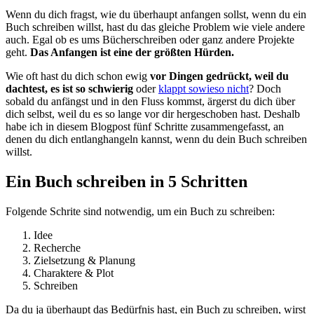
Wenn du dich fragst, wie du überhaupt anfangen sollst, wenn du ein
Buch schreiben willst, hast du das gleiche Problem wie viele andere
auch. Egal ob es ums Bücherschreiben oder ganz andere Projekte
geht.
Das Anfangen ist eine der größten Hürden.
Wie oft hast du dich schon ewig
vor Dingen gedrückt, weil du
dachtest, es ist so schwierig
oder
klappt sowieso nicht
? Doch
sobald du anfängst und in den Fluss kommst, ärgerst du dich über
dich selbst, weil du es so lange vor dir hergeschoben hast. Deshalb
habe ich in diesem Blogpost fünf Schritte zusammengefasst, an
denen du dich entlanghangeln kannst, wenn du dein Buch schreiben
willst.
Ein Buch schreiben in 5 Schritten
Folgende Schrite sind notwendig, um ein Buch zu schreiben:
Idee
Recherche
Zielsetzung & Planung
Charaktere & Plot
Schreiben
Da du ja überhaupt das Bedürfnis hast, ein Buch zu schreiben, wirst