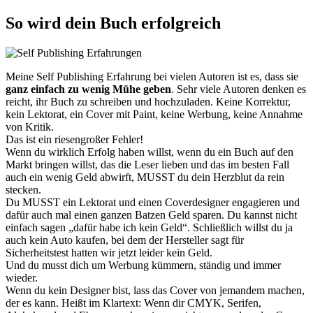
So wird dein Buch erfolgreich
Meine Self Publishing Erfahrung bei vielen Autoren ist es, dass sie
ganz einfach zu wenig Mühe geben
. Sehr viele Autoren denken es
reicht, ihr Buch zu schreiben und hochzuladen. Keine Korrektur,
kein Lektorat, ein Cover mit Paint, keine Werbung, keine Annahme
von Kritik.
Das ist ein riesengroßer Fehler!
Wenn du wirklich Erfolg haben willst, wenn du ein Buch auf den
Markt bringen willst, das die Leser lieben und das im besten Fall
auch ein wenig Geld abwirft, MUSST du dein Herzblut da rein
stecken.
Du MUSST ein Lektorat und einen Coverdesigner engagieren und
dafür auch mal einen ganzen Batzen Geld sparen. Du kannst nicht
einfach sagen „dafür habe ich kein Geld“. Schließlich willst du ja
auch kein Auto kaufen, bei dem der Hersteller sagt für
Sicherheitstest hatten wir jetzt leider kein Geld.
Und du musst dich um Werbung kümmern, ständig und immer
wieder.
Wenn du kein Designer bist, lass das Cover von jemandem machen,
der es kann. Heißt im Klartext: Wenn dir CMYK, Serifen,