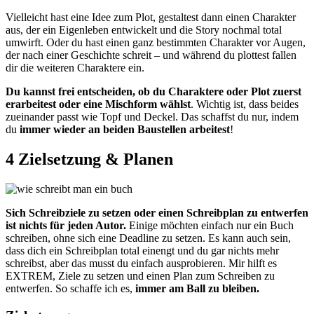
Vielleicht hast eine Idee zum Plot, gestaltest dann einen Charakter
aus, der ein Eigenleben entwickelt und die Story nochmal total
umwirft. Oder du hast einen ganz bestimmten Charakter vor Augen,
der nach einer Geschichte schreit – und während du plottest fallen
dir die weiteren Charaktere ein.
Du kannst frei entscheiden, ob du Charaktere oder Plot zuerst
erarbeitest oder eine Mischform wählst
. Wichtig ist, dass beides
zueinander passt wie Topf und Deckel. Das schaffst du nur, indem
du
immer wieder an beiden Baustellen arbeitest
!
4 Zielsetzung & Planen
Sich Schreibziele zu setzen oder einen Schreibplan zu entwerfen
ist nichts für jeden Autor.
Einige möchten einfach nur ein Buch
schreiben, ohne sich eine Deadline zu setzen. Es kann auch sein,
dass dich ein Schreibplan total einengt und du gar nichts mehr
schreibst, aber das musst du einfach ausprobieren. Mir hilft es
EXTREM, Ziele zu setzen und einen Plan zum Schreiben zu
entwerfen. So schaffe ich es,
immer am Ball zu bleiben.