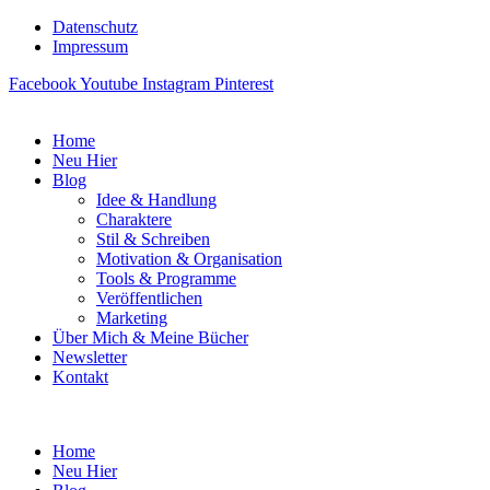
Datenschutz
Impressum
Facebook
Youtube
Instagram
Pinterest
Home
Neu Hier
Blog
Idee & Handlung
Charaktere
Stil & Schreiben
Motivation & Organisation
Tools & Programme
Veröffentlichen
Marketing
Über Mich & Meine Bücher
Newsletter
Kontakt
Home
Neu Hier