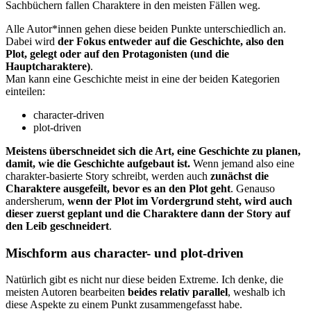
Sachbüchern fallen Charaktere in den meisten Fällen weg.
Alle Autor*innen gehen diese beiden Punkte unterschiedlich an.
Dabei wird
der Fokus entweder auf die Geschichte, also den
Plot, gelegt oder auf den Protagonisten (und die
Hauptcharaktere)
.
Man kann eine Geschichte meist in eine der beiden Kategorien
einteilen:
character-driven
plot-driven
Meistens überschneidet sich die Art, eine Geschichte zu planen,
damit, wie die Geschichte aufgebaut ist.
Wenn jemand also eine
charakter-basierte Story schreibt, werden auch
zunächst die
Charaktere ausgefeilt, bevor es an den Plot geht
. Genauso
andersherum,
wenn der Plot im Vordergrund steht, wird auch
dieser zuerst geplant und die Charaktere dann der Story auf
den Leib geschneidert
.
Mischform aus character- und plot-driven
Natürlich gibt es nicht nur diese beiden Extreme. Ich denke, die
meisten Autoren bearbeiten
beides relativ parallel
, weshalb ich
diese Aspekte zu einem Punkt zusammengefasst habe.