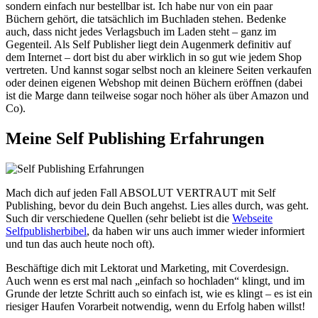
sondern einfach nur bestellbar ist. Ich habe nur von ein paar
Büchern gehört, die tatsächlich im Buchladen stehen. Bedenke
auch, dass nicht jedes Verlagsbuch im Laden steht – ganz im
Gegenteil. Als Self Publisher liegt dein Augenmerk definitiv auf
dem Internet – dort bist du aber wirklich in so gut wie jedem Shop
vertreten. Und kannst sogar selbst noch an kleinere Seiten verkaufen
oder deinen eigenen Webshop mit deinen Büchern eröffnen (dabei
ist die Marge dann teilweise sogar noch höher als über Amazon und
Co).
Meine Self Publishing Erfahrungen
Mach dich auf jeden Fall ABSOLUT VERTRAUT mit Self
Publishing, bevor du dein Buch angehst. Lies alles durch, was geht.
Such dir verschiedene Quellen (sehr beliebt ist die
Webseite
Selfpublisherbibel
, da haben wir uns auch immer wieder informiert
und tun das auch heute noch oft).
Beschäftige dich mit Lektorat und Marketing, mit Coverdesign.
Auch wenn es erst mal nach „einfach so hochladen“ klingt, und im
Grunde der letzte Schritt auch so einfach ist, wie es klingt – es ist ein
riesiger Haufen Vorarbeit notwendig, wenn du Erfolg haben willst!