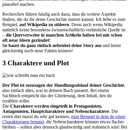
plausibel machen.
Recherchen führen häufig auch dazu, dass du weitere Aspekte
findest, die du für deine Geschichte nutzen kannst. Ich liebe es zum
Beispiel,
auf Wikipedia zu stöbern
. Denn auch wenn Wikipedia
natürlich keine besonderss (wissenschaftlich) verlässliche Quelle ist
–
die Querverweise in manchen Artikeln haben bei mir schon
oft neue Ideen gezündet
!
So baust du ganz einfach nebenbei deine Story aus
und lernst
gleichzeitig noch neue Fakten kennen!
3 Charaktere und Plot
Der Plot ist sozusagen der Handlungsablauf deiner Geschichte
,
also einfach alles, was in deinem Buch passiert. Bei einem
Sachbuch entspricht das der Gliederung, dem Inhalt, den du
erzählen willst.
Die
Charaktere werden eingeteilt in Protagonisten,
Antagonisten, Hauptcharaktere und Nebencharaktere
. Die
ersten drei musst du sehr gut kennen,
zum Beispiel in dem du einen
Charakterogen benutzt,
die Nebencharaktere können etwas flacher
bleiben – sollten aber dennoch glaubwürdig und realistisch sein! Bei