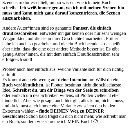
Szenenstruktur essentiell, um zu wissen, wie ich mein Buch
schreibe.
Ich weiß immer genau, wo ich mit meinen Szenen hin
muss und kann mich ganz darauf konzentrieren, die Szenen
auszuarbeiten.
Andere Autor*innen sind so genannte
Pantser, die einfach
drauflosschreiben
, entweder mit gar keinen oder nur sehr wenigen
Wegpunkten, auf die sie in ihrer Geschichte hinarbeiten. Früher
habe ich auch so gearbeitet und nie ein Buch beendet – das heißt
aber nicht, dass die eine oder andere Methode besser ist. Es gibt
genug Autor*innen, die mit dem einfach Drauflosschreiben sehr
erfolgreich sind!
Probier auch hier einfach aus, welche Variante sich für dich richtig
anfühlt!
Es kommt auch ein wenig auf
deine Intention
an: Willst du ein
Buch veröffentlichen
, ist Plotten bestimmt nicht die schlechteste
Idee.
Schreibst du, um dir Dinge von der Seele zu schreiben
oder einfach um des Schreiben willens, ist Plotten vielleicht eher
hinderlich. Aber wie gesagt, auch hier gilt, alles kann, nichts muss,
und du kannst auch immer eine Variante zwischen den beiden
Extremen wählen –
finde DEINEN Weg zu DEINER
Geschichte!
Schon bald fragst du dich nicht mehr, wie schreibt man
ein Buch, sondern wie schreibe ich MEIN Buch! 🙂