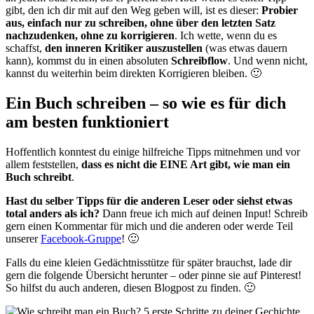
gibt, den ich dir mit auf den Weg geben will, ist es dieser:
Probier
aus, einfach nur zu schreiben, ohne über den letzten Satz
nachzudenken, ohne zu korrigieren
. Ich wette, wenn du es
schaffst,
den inneren Kritiker auszustellen
(was etwas dauern
kann), kommst du in einen absoluten
Schreibflow
. Und wenn nicht,
kannst du weiterhin beim direkten Korrigieren bleiben. 🙂
Ein Buch schreiben – so wie es für dich
am besten funktioniert
Hoffentlich konntest du einige hilfreiche Tipps mitnehmen und vor
allem feststellen,
dass es nicht die EINE Art gibt, wie man ein
Buch schreibt
.
Hast du selber Tipps für die anderen Leser oder siehst etwas
total anders als ich?
Dann freue ich mich auf deinen Input! Schreib
gern einen Kommentar für mich und die anderen oder werde Teil
unserer
Facebook-Gruppe
! 🙂
Falls du eine kleien Gedächtnisstütze für später brauchst, lade dir
gern die folgende Übersicht herunter – oder pinne sie auf Pinterest!
So hilfst du auch anderen, diesen Blogpost zu finden. 🙂