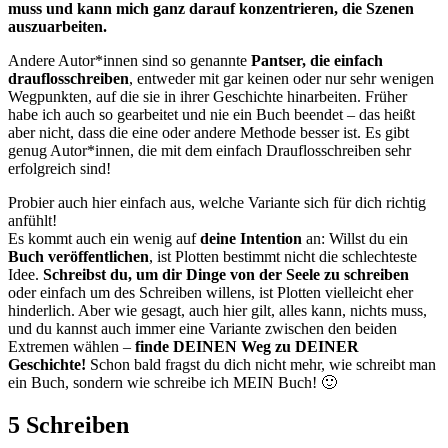
muss und kann mich ganz darauf konzentrieren, die Szenen
auszuarbeiten.
Andere Autor*innen sind so genannte
Pantser, die einfach
drauflosschreiben
, entweder mit gar keinen oder nur sehr wenigen
Wegpunkten, auf die sie in ihrer Geschichte hinarbeiten. Früher
habe ich auch so gearbeitet und nie ein Buch beendet – das heißt
aber nicht, dass die eine oder andere Methode besser ist. Es gibt
genug Autor*innen, die mit dem einfach Drauflosschreiben sehr
erfolgreich sind!
Probier auch hier einfach aus, welche Variante sich für dich richtig
anfühlt!
Es kommt auch ein wenig auf
deine Intention
an: Willst du ein
Buch veröffentlichen
, ist Plotten bestimmt nicht die schlechteste
Idee.
Schreibst du, um dir Dinge von der Seele zu schreiben
oder einfach um des Schreiben willens, ist Plotten vielleicht eher
hinderlich. Aber wie gesagt, auch hier gilt, alles kann, nichts muss,
und du kannst auch immer eine Variante zwischen den beiden
Extremen wählen –
finde DEINEN Weg zu DEINER
Geschichte!
Schon bald fragst du dich nicht mehr, wie schreibt man
ein Buch, sondern wie schreibe ich MEIN Buch! 🙂
5 Schreiben