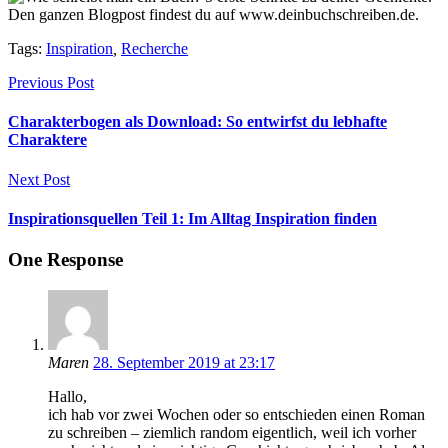
Tags:
Inspiration
,
Recherche
Previous Post
Charakterbogen als Download: So entwirfst du lebhafte
Charaktere
Next Post
Inspirationsquellen Teil 1: Im Alltag Inspiration finden
One Response
Maren
28. September 2019 at 23:17
Hallo,
ich hab vor zwei Wochen oder so entschieden einen Roman
zu schreiben – ziemlich random eigentlich, weil ich vorher