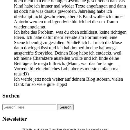
noch nicht mal eine richtige Geschichte geschrieben hab. Als
Kind habe ich immer mal wieder Texte angefangen und dann
ist doch nie was daraus geworden. Jahrelang habe ich
überhaupt nicht geschrieben, aber als Kind wollte ich immer
Autorin werden und irgendwie bin ich bei diesem Traum
wieder angelangt.
Ich habe das Problem, was du oben schilderst, keine richtigen
Ideen. Ich habe dafür mehr Freude am Formulieren, eine
Szene lebendig zu gestalten. Schließlich hat mich die Muse
dann doch geküsst und ich hab immerhin eine halbwegs
ausgereifte Storyidee. Deinen Blog habe ich entdeckt, weil
ich meine Charaktere ausfeilen wollte und ich finde deine
Beiträge alle mega hilfreich. (Mann, war das ’ne lange
Vorrede für ein einfaches Lob, aber es musste einfach mal
raus :D)
Ich werde jetzt noch weiter auf deinem Blog stöbern, vielen
Dank für so viele gute Tipps!
Suchen
Newsletter