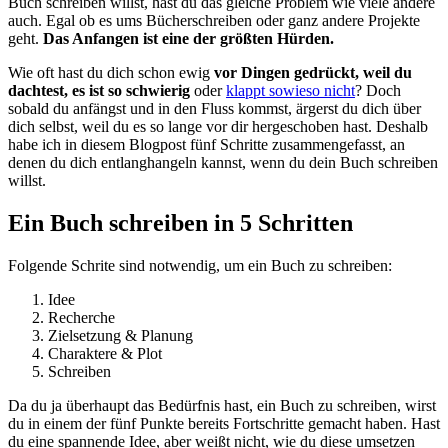
Buch schreiben willst, hast du das gleiche Problem wie viele andere
auch. Egal ob es ums Bücherschreiben oder ganz andere Projekte
geht.
Das Anfangen ist eine der größten Hürden.
Wie oft hast du dich schon ewig
vor Dingen gedrückt, weil du
dachtest, es ist so schwierig
oder
klappt sowieso nicht
? Doch
sobald du anfängst und in den Fluss kommst, ärgerst du dich über
dich selbst, weil du es so lange vor dir hergeschoben hast. Deshalb
habe ich in diesem Blogpost fünf Schritte zusammengefasst, an
denen du dich entlanghangeln kannst, wenn du dein Buch schreiben
willst.
Ein Buch schreiben in 5 Schritten
Folgende Schrite sind notwendig, um ein Buch zu schreiben:
Idee
Recherche
Zielsetzung & Planung
Charaktere & Plot
Schreiben
Da du ja überhaupt das Bedürfnis hast, ein Buch zu schreiben, wirst
du in einem der fünf Punkte bereits Fortschritte gemacht haben. Hast
du eine spannende Idee, aber weißt nicht, wie du diese umsetzen