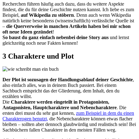
Recherchen führen häufig auch dazu, dass du weitere Aspekte
findest, die du für deine Geschichte nutzen kannst. Ich liebe es zum
Beispiel,
auf Wikipedia zu stöbern
. Denn auch wenn Wikipedia
natürlich keine besonderss (wissenschaftlich) verlässliche Quelle ist
–
die Querverweise in manchen Artikeln haben bei mir schon
oft neue Ideen gezündet
!
So baust du ganz einfach nebenbei deine Story aus
und lernst
gleichzeitig noch neue Fakten kennen!
3 Charaktere und Plot
Der Plot ist sozusagen der Handlungsablauf deiner Geschichte
,
also einfach alles, was in deinem Buch passiert. Bei einem
Sachbuch entspricht das der Gliederung, dem Inhalt, den du
erzählen willst.
Die
Charaktere werden eingeteilt in Protagonisten,
Antagonisten, Hauptcharaktere und Nebencharaktere
. Die
ersten drei musst du sehr gut kennen,
zum Beispiel in dem du einen
Charakterogen benutzt,
die Nebencharaktere können etwas flacher
bleiben – sollten aber dennoch glaubwürdig und realistisch sein! Bei
Sachbüchern fallen Charaktere in den meisten Fällen weg.