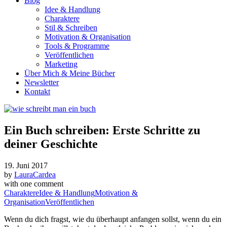
Blog
Idee & Handlung
Charaktere
Stil & Schreiben
Motivation & Organisation
Tools & Programme
Veröffentlichen
Marketing
Über Mich & Meine Bücher
Newsletter
Kontakt
Ein Buch schreiben: Erste Schritte zu
deiner Geschichte
19. Juni 2017
by
LauraCardea
with
one comment
Charaktere
Idee & Handlung
Motivation &
Organisation
Veröffentlichen
Wenn du dich fragst, wie du überhaupt anfangen sollst, wenn du ein