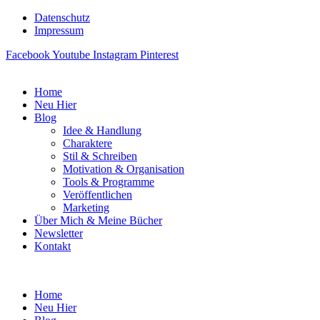
Datenschutz
Impressum
Facebook
Youtube
Instagram
Pinterest
Home
Neu Hier
Blog
Idee & Handlung
Charaktere
Stil & Schreiben
Motivation & Organisation
Tools & Programme
Veröffentlichen
Marketing
Über Mich & Meine Bücher
Newsletter
Kontakt
Home
Neu Hier