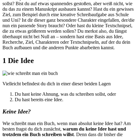
sollst? Bist du auf etwas spannendes gestoßen, aber weiß nicht, wie
du das zu einem Manuskript ausbauen kannst? Hast du ein gewisses
Ziel, zum Beispiel durch eine kreative Schreibaufgabe aus Schule
und Uni? Ist dir dieser ganz besondere Charakter eingefallen, der/die
nun ein passende Story braucht? Oder hast du kleine Textschnipsel,
die zu etwas größerem werden sollen? Du merkst also, du fängst
überhaupt nicht bei Null an – sondern hast eine Basis aus Idee,
Recherche, Ziel, Charakteren oder Textschnipseln, auf der du dein
Buch aufbauen und die anderen Punkte abarbeiten kannst.
1 Die Idee
Vielleicht befindest du dich in einer dieser beiden Lagen
Du hast keine Ahnung, was du schreiben sollst, oder
Du hast bereits eine Idee.
Keine Idee?
Wie schreibt man ein Buch, wenn man absolut keine Idee hat? Am
besten fragst du dich zunächst,
warum du keine Idee hast
und
trotzdem ein Buch schreiben willst
. Denn dass dir bisher die