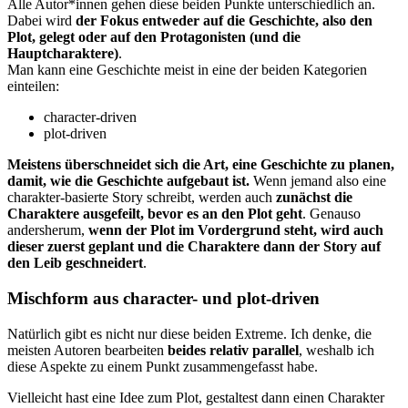
Alle Autor*innen gehen diese beiden Punkte unterschiedlich an.
Dabei wird
der Fokus entweder auf die Geschichte, also den
Plot, gelegt oder auf den Protagonisten (und die
Hauptcharaktere)
.
Man kann eine Geschichte meist in eine der beiden Kategorien
einteilen:
character-driven
plot-driven
Meistens überschneidet sich die Art, eine Geschichte zu planen,
damit, wie die Geschichte aufgebaut ist.
Wenn jemand also eine
charakter-basierte Story schreibt, werden auch
zunächst die
Charaktere ausgefeilt, bevor es an den Plot geht
. Genauso
andersherum,
wenn der Plot im Vordergrund steht, wird auch
dieser zuerst geplant und die Charaktere dann der Story auf
den Leib geschneidert
.
Mischform aus character- und plot-driven
Natürlich gibt es nicht nur diese beiden Extreme. Ich denke, die
meisten Autoren bearbeiten
beides relativ parallel
, weshalb ich
diese Aspekte zu einem Punkt zusammengefasst habe.
Vielleicht hast eine Idee zum Plot, gestaltest dann einen Charakter