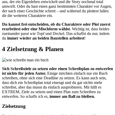
aus, der ein Eigenleben entwickelt und die Story nochmal total
umwirft. Oder du hast einen ganz bestimmten Charakter vor Augen,
der nach einer Geschichte schreit – und während du plottest fallen
dir die weiteren Charaktere ein.
Du kannst frei entscheiden, ob du Charaktere oder Plot zuerst
erarbeitest oder eine Mischform wählst
. Wichtig ist, dass beides
zueinander passt wie Topf und Deckel. Das schaffst du nur, indem
du
immer wieder an beiden Baustellen arbeitest
!
4 Zielsetzung & Planen
Sich Schreibziele zu setzen oder einen Schreibplan zu entwerfen
ist nichts für jeden Autor.
Einige möchten einfach nur ein Buch
schreiben, ohne sich eine Deadline zu setzen. Es kann auch sein,
dass dich ein Schreibplan total einengt und du gar nichts mehr
schreibst, aber das musst du einfach ausprobieren. Mir hilft es
EXTREM, Ziele zu setzen und einen Plan zum Schreiben zu
entwerfen. So schaffe ich es,
immer am Ball zu bleiben.
Zielsetzung