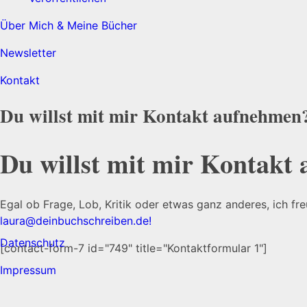
Über Mich & Meine Bücher
Newsletter
Kontakt
Du willst mit mir Kontakt aufnehmen
Du willst mit mir Kontakt
Egal ob Frage, Lob, Kritik oder etwas ganz anderes, ich fr
laura@deinbuchschreiben.de!
Datenschutz
[contact-form-7 id="749" title="Kontaktformular 1"]
Impressum