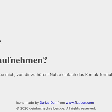
?
 aufnehmen?
eue mich, von dir zu hören! Nutze einfach das Kontaktformu
Icons made by
Darius Dan
from
www.flaticon.com
© 2026 deinbuchschreiben.de. All rights reserved.